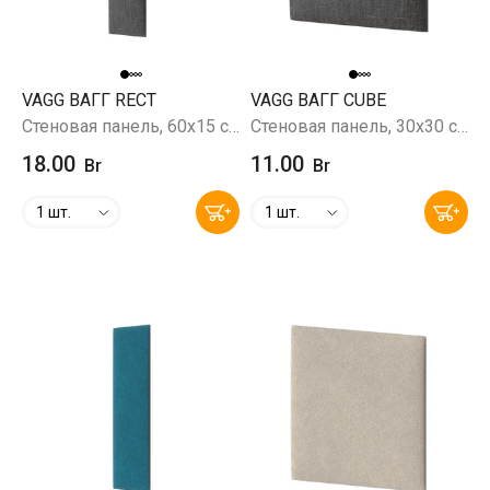
VAGG ВАГГ RECT
VAGG ВАГГ CUBE
Стеновая панель, 60х15 см, Savana 96 (серый)
Стеновая панель, 30х30 см, Savana 96 (серый)
18.00
11.00
Br
Br
1 шт.
1 шт.