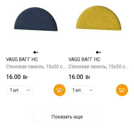
VAGG ВАГГ HC
VAGG ВАГГ HC
Стеновая панель, 15х30 см, Savana 80 (темно-синий)
Стеновая панель, 15х30 см, желтый
16.00
16.00
Br
Br
1 шт.
1 шт.
Показать еще