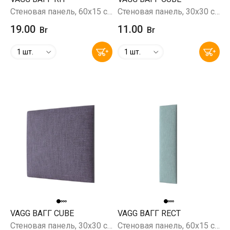
Стеновая панель, 60х15 см, Prince Petrol (бирюзовый)
Стеновая панель, 30х30 см, Prince Taupe (темно-бежевый)
19.00
11.00
Br
Br
1 шт.
1 шт.
VAGG ВАГГ CUBE
VAGG ВАГГ RECT
Стеновая панель, 30х30 см, Savana 69 (фиолетовый)
Стеновая панель, 60х15 см, Savana 72 (мятный)