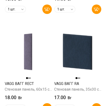
1 шт.
1 шт.
VAGG ВАГГ RECT
VAGG ВАГГ RA
Стеновая панель, 60х15 см, Savana 69 (фиолетовый)
Стеновая панель, 35х30 см, Savana 80 (темно-синий)
18.00
17.00
Br
Br