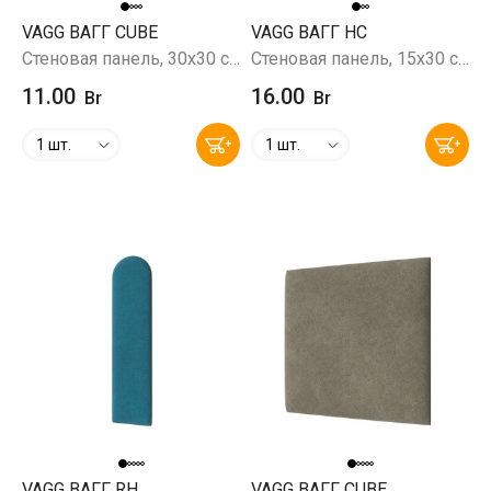
VAGG ВАГГ CUBE
VAGG ВАГГ HC
Стеновая панель, 30х30 см, Savana 17 (бежевый)
Стеновая панель, 15х30 см, Savana 17 (бежевый)
11.00
16.00
Br
Br
1 шт.
1 шт.
VAGG ВАГГ RH
VAGG ВАГГ CUBE