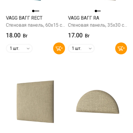
VAGG ВАГГ RECT
VAGG ВАГГ RA
Стеновая панель, 60х15 см, Prince Petrol (бирюзовый)
Стеновая панель, 35х30 см, бежевый
18.00
17.00
Br
Br
1 шт.
1 шт.