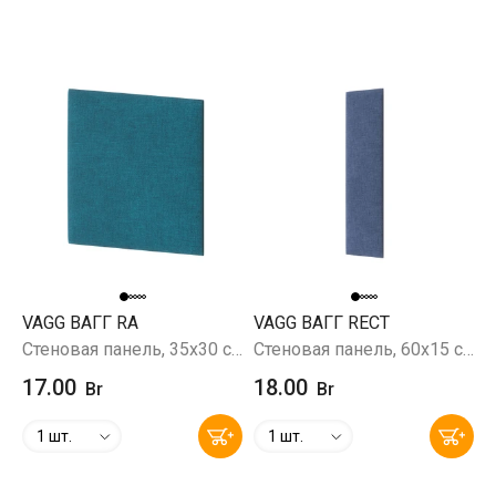
VAGG ВАГГ RA
VAGG ВАГГ RECT
Стеновая панель, 35х30 см, Prince Petrol (бирюзовый)
Стеновая панель, 60х15 см, Prince Ocean (синий)
17.00
18.00
Br
Br
1 шт.
1 шт.