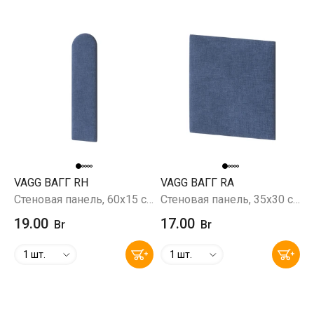
VAGG ВАГГ RH
VAGG ВАГГ RA
Стеновая панель, 60х15 см, Prince Ocean (синий)
Стеновая панель, 35х30 см, Prince Ocean (синий)
19.00
17.00
Br
Br
1 шт.
1 шт.