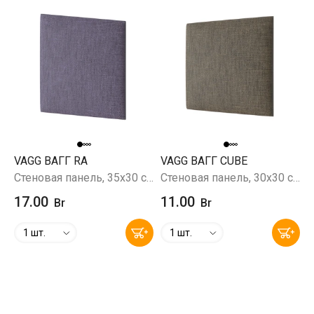
VAGG ВАГГ RA
VAGG ВАГГ CUBE
Стеновая панель, 35х30 см, Savana 69 (фиолетовый)
Стеновая панель, 30х30 см, Savana 02 (серо-коричневый)
17.00
11.00
Br
Br
1 шт.
1 шт.