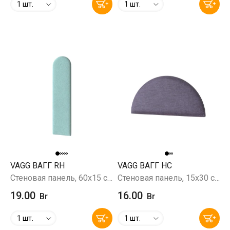
1 шт.
1 шт.
VAGG ВАГГ RH
VAGG ВАГГ HC
Стеновая панель, 60х15 см, Prince Watergreen (лазурный)
Стеновая панель, 15х30 см, Savana 69 (фиолетовый)
19.00
16.00
Br
Br
1 шт.
1 шт.