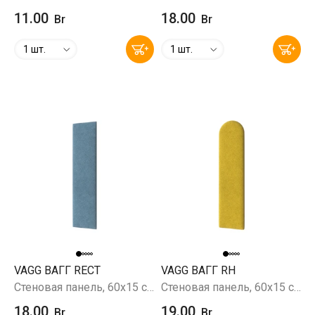
11.00
18.00
Br
Br
1 шт.
1 шт.
VAGG ВАГГ RECT
VAGG ВАГГ RH
Стеновая панель, 60х15 см, Prince Jeans (серо-голубой)
Стеновая панель, 60х15 см, желтый
18.00
19.00
Br
Br