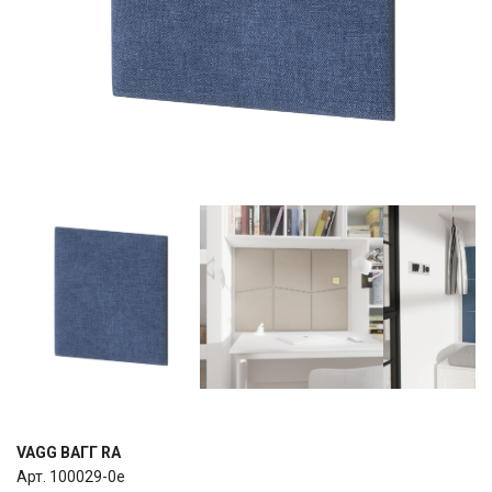
VAGG ВАГГ RA
Арт. 100029-0e