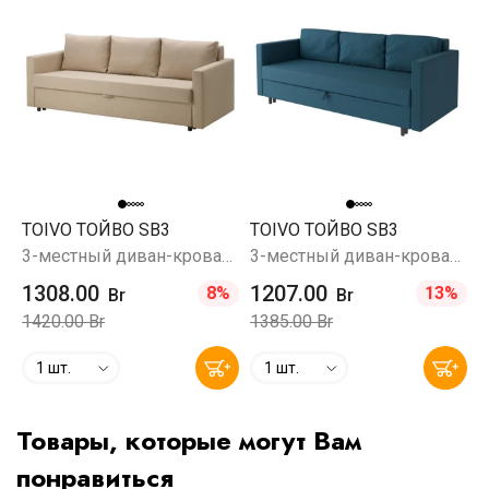
TOIVO ТОЙВО SB3
TOIVO ТОЙВО SB3
3-местный диван-кровать, Шифтебу бежевый
3-местный диван-кровать, Мальмо 81 (сине-зеленый)
1308.00
1207.00
8%
13%
Br
Br
1420.00 Br
1385.00 Br
1 шт.
1 шт.
Товары, которые могут Вам
понравиться