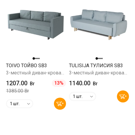
TOIVO ТОЙВО SB3
TULISIJA ТУЛИСИЯ SB3
3-местный диван-кровать, Мальмо 72 (мятный)
3-местный диван-кровать, Твист 17 (светло-синий)
1207.00
1140.00
13%
Br
Br
1385.00 Br
1 шт.
1 шт.