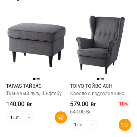
TAIVAS ТАЙВАС
TOIVO ТОЙВО ACH
Тканевый пуф, Шифтебу темно-серый
Кресло с подголовником, Шифтебу темно-серый
140.00
579.00
10%
Br
Br
640.00 Br
1 шт.
1 шт.