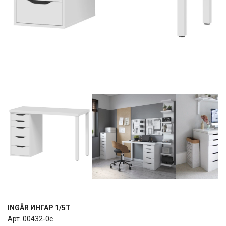
INGÅR ИНГАР 1/5Т
Арт. 00432-0c