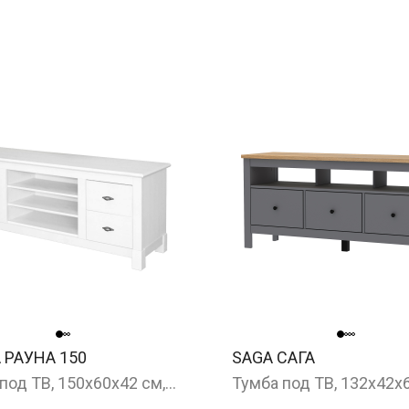
 РАУНА 150
SAGA САГА
Тумба под ТВ, 150x60x42 см, белый