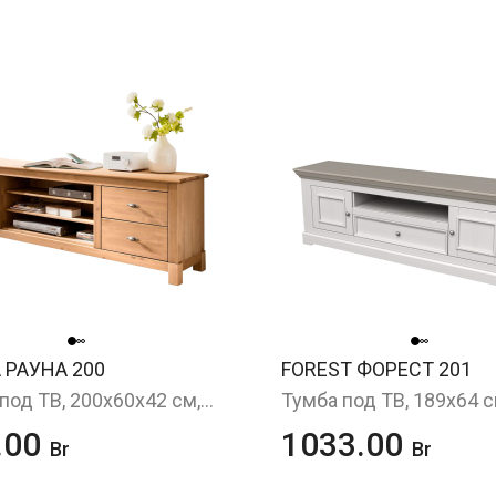
 РАУНА 200
FOREST ФОРЕСТ 201
Тумба под ТВ, 200x60x42 см, бейц/масло
.00
1033.00
Br
Br