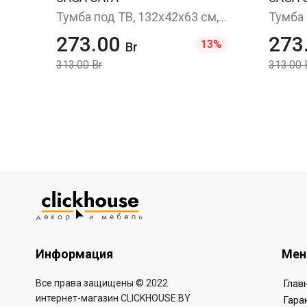
Тумба под ТВ, 132x42x63 см, серый
273.00
273
13%
Br
313.00 Br
313.00 
Информация
Ме
Все права защищены © 2022
Глав
интернет-магазин
CLICKHOUSE.BY
Гара