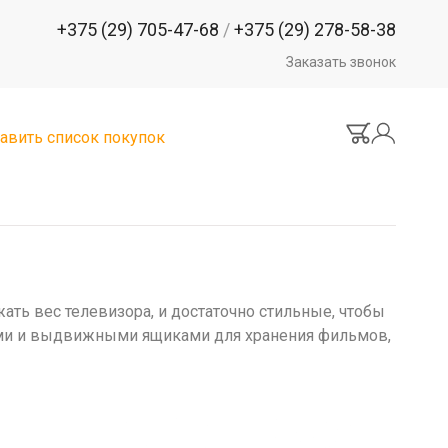
+375 (29) 705-47-68
/
+375 (29) 278-58-38
Заказать звонок
авить список покупок
ть вес телевизора, и достаточно стильные, чтобы
ками и выдвижными ящиками для хранения фильмов,