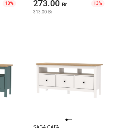
273.00
13%
13%
Br
313.00 Br
SAGA САГА