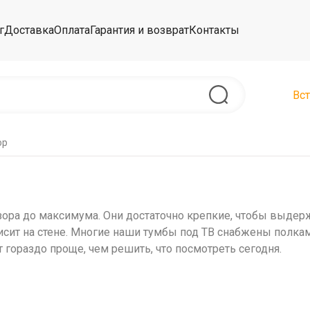
г
Доставка
Оплата
Гарантия и возврат
Контакты
Вст
ор
ра до максимума. Они достаточно крепкие, чтобы выдержа
 висит на стене. Многие наши тумбы под ТВ снабжены пол
 гораздо проще, чем решить, что посмотреть сегодня.