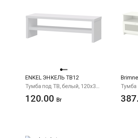
ENKEL ЭНКЕЛЬ ТВ12
Brimn
Тумба под ТВ, белый, 120х37x38 см
120.00
387
Br