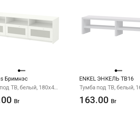
es Бримнэс
ENKEL ЭНКЕЛЬ ТВ16
Тумба под ТВ, белый, 180x41x53 см
.00
163.00
Br
Br