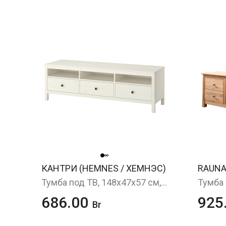
КАНТРИ (HEMNES / ХЕМНЭС)
RAUNA
Тумба под ТВ, 148x47x57 см, белая морилка
686.00
925
Br