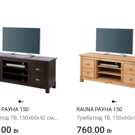
 РАУНА 150
RAUNA РАУНА 150
Тумба под ТВ, 150x60x42 см, черно-коричневый
.00
760.00
Br
Br