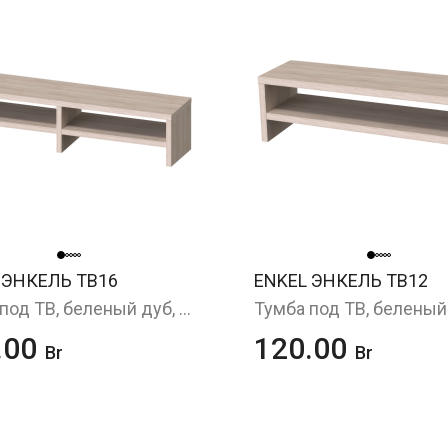
 ЭНКЕЛЬ ТВ16
ENKEL ЭНКЕЛЬ ТВ12
Тумба под ТВ, беленый дуб, 160х37x38 см
.00
120.00
Br
Br