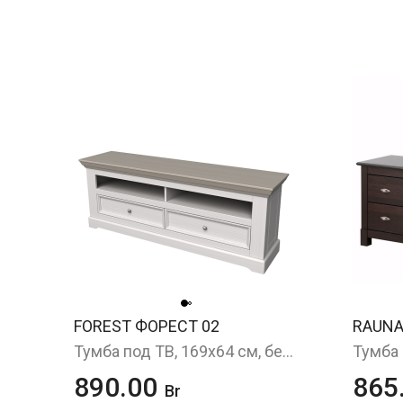
FOREST ФОРЕСТ 02
RAUNA
Тумба под ТВ, 169х64 см, белый/антрацит
890.00
865
Br