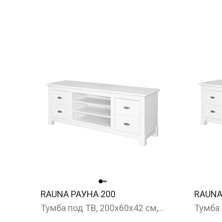
RAUNA РАУНА 200
RAUNA
Тумба под ТВ, 200x60x42 см, белый