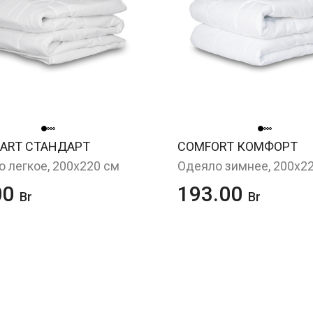
ART СТАНДАРТ
COMFORT КОМФОРТ
 легкое, 200х220 см
Одеяло зимнее, 200х2
00
193.00
Br
Br