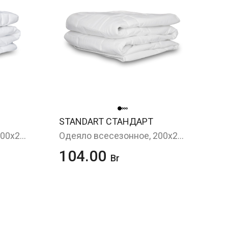
STANDART СТАНДАРТ
Одеяло всесезонное, 200х220 см
Одеяло всесезонное, 200х220 см
104.00
Br