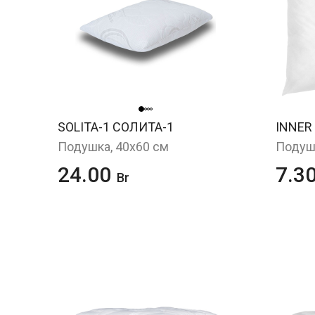
SOLITA-1 СОЛИТА-1
INNER
Подушка, 40x60 см
Подушк
24.00
7.3
Br