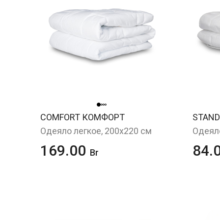
COMFORT КОМФОРТ
STAND
Одеяло легкое, 200х220 см
Одеяло
169.00
84.
Br