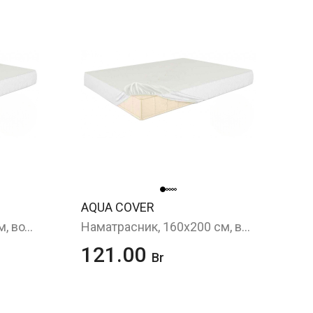
AQUA COVER
Наматрасник, 90х200 см, водонепроницаемый
Наматрасник, 160х200 см, водонепроницаемый
121.00
Br