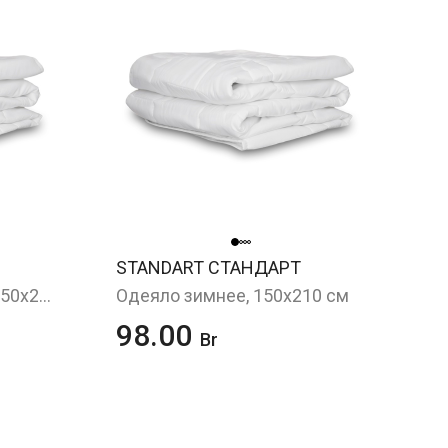
STANDART СТАНДАРТ
Одеяло всесезонное, 150х210 см
Одеяло зимнее, 150х210 см
98.00
Br