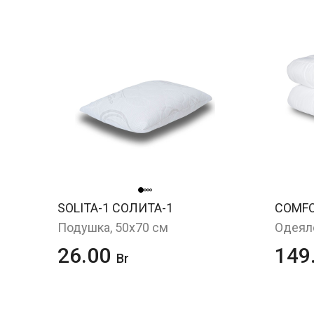
SOLITA-1 СОЛИТА-1
COMF
Подушка, 50x70 см
Одеяло
26.00
149
Br