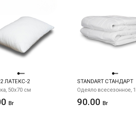
-2 ЛАТЕКС-2
STANDART СТАНДАРТ
а, 50х70 см
00
90.00
Br
Br