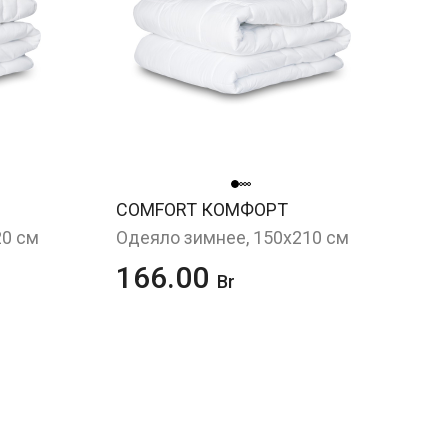
COMFORT КОМФОРТ
20 см
Одеяло зимнее, 150х210 см
166.00
Br