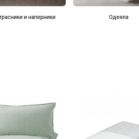
трасники и наперники
Одеяла