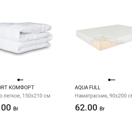
ORT КОМФОРТ
AQUA FULL
 легкое, 150х210 см
.00
62.00
Br
Br