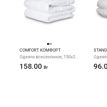
COMFORT КОМФОРТ
STAND
Одеяло всесезонное, 150х210 см
Одеяло
158.00
96.
Br