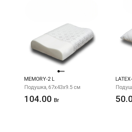
MEMORY-2 L
LATEX
Подушка, 67x43x9.5 см
Подушк
104.00
50.
Br