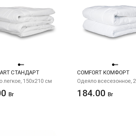
ART СТАНДАРТ
COMFORT КОМФОРТ
 легкое, 150х210 см
00
184.00
Br
Br